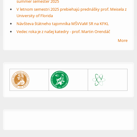
summer semester 2025
V letnom semestri 2025 prebiehajú prednášky prof. Meisela z
University of Florida
Návšteva štátneho tajomníka MŠVVaM SR na KFKL
Vedec roka je z našej katedry - prof. Martin Orendáč
More