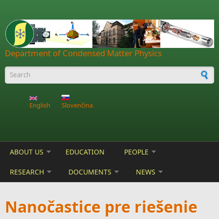
Skip to main content
Department of Condensed Matter Physics
Search form
English
Slovenčina
ABOUT US
EDUCATION
PEOPLE
RESEARCH
DOCUMENTS
NEWS
Nanočastice pre riešenie