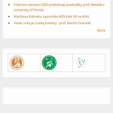
V letnom semestri 2025 prebiehajú prednášky prof. Meisela z
University of Florida
Návšteva štátneho tajomníka MŠVVaM SR na KFKL
Vedec roka je z našej katedry - prof. Martin Orendáč
More