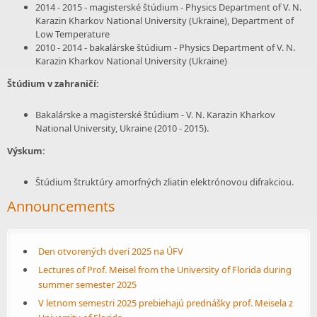
2014 - 2015 - magisterské štúdium - Physics Department of V. N.
Karazin Kharkov National University (Ukraine), Department of
Low Temperature
2010 - 2014 - bakalárske štúdium - Physics Department of V. N.
Karazin Kharkov National University (Ukraine)
Štúdium v zahraničí:
Bakalárske a magisterské štúdium - V. N. Karazin Kharkov
National University, Ukraine (2010 - 2015).
Výskum:
Štúdium štruktúry amorfných zliatin elektrónovou difrakciou.
Announcements
Den otvorených dverí 2025 na ÚFV
Lectures of Prof. Meisel from the University of Florida during
summer semester 2025
V letnom semestri 2025 prebiehajú prednášky prof. Meisela z