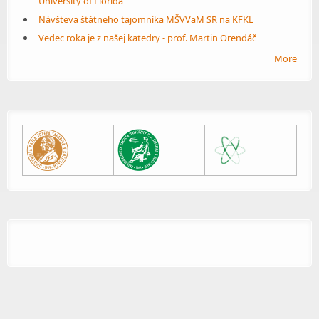
University of Florida
Návšteva štátneho tajomníka MŠVVaM SR na KFKL
Vedec roka je z našej katedry - prof. Martin Orendáč
More