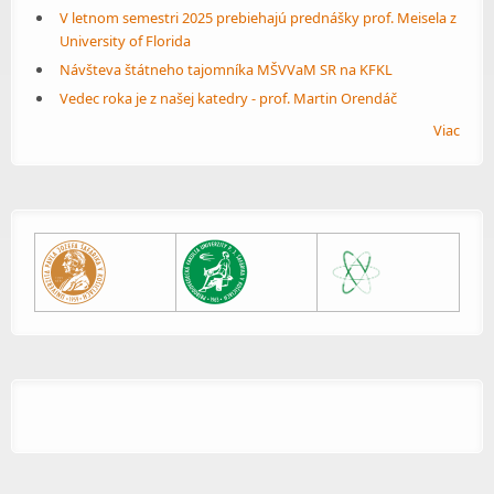
V letnom semestri 2025 prebiehajú prednášky prof. Meisela z
University of Florida
Návšteva štátneho tajomníka MŠVVaM SR na KFKL
Vedec roka je z našej katedry - prof. Martin Orendáč
Viac