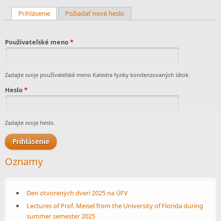
Prihlásenie
(aktívna karta)
Požiadať nové heslo
Primárne karty
Používateľské meno
*
Zadajte svoje používateľské meno Katedra fyziky kondenzovaných látok.
Heslo
*
Zadajte svoje heslo.
Oznamy
Den otvorených dverí 2025 na ÚFV
Lectures of Prof. Meisel from the University of Florida during
summer semester 2025