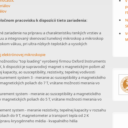
nočastíc
V
riálov
p
álov
F
N
oločnom pracovisku k dispozícii tieto zariadenia:
S
é zariadenie na prípravu a charakteristiku tenkých vrstiev a
V
uu a integrovaný skenovací tunelový mikroskop a mikroskop
M
sokom vákuu, pri ultra-nízkych teplotách a vysokých
j elektrónovej mikroskopie
možnosťou "top loading" vyrobený firmou Oxford Instruments
, k dispozícii je supravodivý magnet s magnetickým poľom až
 kapacity, ac-susceptibility, rezistivity, tepelnej vodivosti
surement system 3 - meranie ac-susceptibility a magnetického
 magnetických poliach do 7 T, vrátane možnosti merania vo
urement system - meranie ac-susceptibility a magnetického
v magnetických poliach do 5 T, vrátane možnosti merania vo
ement system - meranie rezistivity, tepelnej kapacity v rozsahu
oliach do 9 T, magnetometer a transport tepla od 2 K
rípravu kryogénneho média - kvapalného hélia