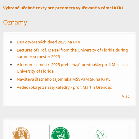
Vybrané učebné texty pre predmety vyučované v rámci KFKL
Oznamy
Den otvorených dverí 2025 na ÚFV
Lectures of Prof. Meisel from the University of Florida during
summer semester 2025
V letnom semestri 2025 prebiehajú prednášky prof. Meisela z
University of Florida
Návšteva štátneho tajomníka MŠVVaM SR na KFKL
Vedec roka je z našej katedry - prof. Martin Orendáč
Viac