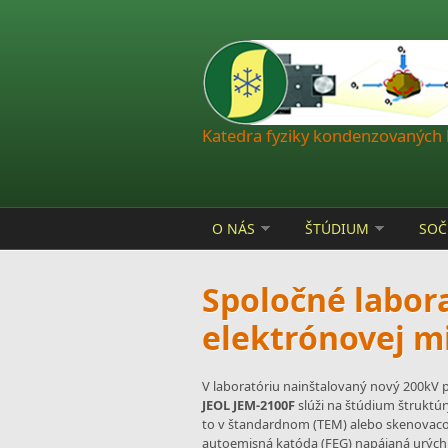
Skočiť na hlavný obsah
Katedra fyziky kondenzovaných 
O NÁS
ŠTÚDIUM
SOČ
Spoločné labor
elektrónovej m
V laboratóriu nainštalovaný nový 200kV 
JEOL JEM-2100F
slúži na štúdium štruktúr
to v štandardnom (TEM) alebo skenovacom
autoemisná katóda (FEG) napájaná urýchľ