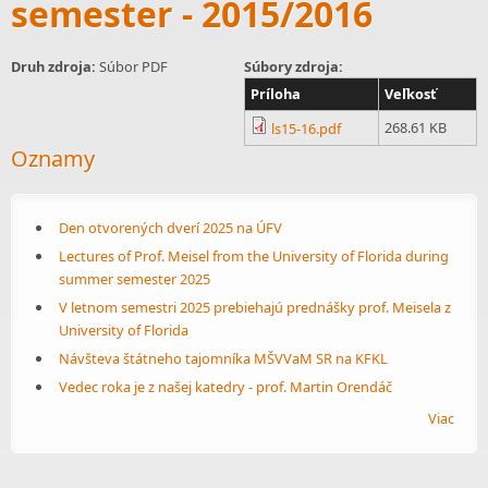
semester - 2015/2016
Druh zdroja:
Súbor PDF
Súbory zdroja:
Príloha
Veľkosť
268.61 KB
ls15-16.pdf
Oznamy
Den otvorených dverí 2025 na ÚFV
Lectures of Prof. Meisel from the University of Florida during
summer semester 2025
V letnom semestri 2025 prebiehajú prednášky prof. Meisela z
University of Florida
Návšteva štátneho tajomníka MŠVVaM SR na KFKL
Vedec roka je z našej katedry - prof. Martin Orendáč
Viac