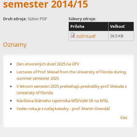
semester 2014/15
Druh zdroja:
Súbor PDF
Súbory zdroja:
Príloha
Veľkosť
26.5 KB
zs2014.pdf
Oznamy
Den otvorených dverí 2025 na ÚFV
Lectures of Prof. Meisel from the University of Florida during
summer semester 2025
V letnom semestri 2025 prebiehajú prednášky prof. Meisela z
University of Florida
Návšteva štátneho tajomníka MŠVVaM SR na KFKL
Vedec roka je z našej katedry - prof. Martin Orendáč
Viac