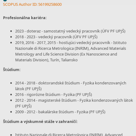
SCOPUS Author ID: 56199258600
Profesionálna kariéra:
2023 - doteraz - samostatný vedecký pracovník (ÚFV PF UPJŠ)
2018 - 2023 - vedecký pracovník (ÚFV PF UPJŠ)
2019, 2016 - 2017, 2015 - hosťujúci vedecký pracovník - Istituto
Nazionale di Ricerca Metrologica (INRIM), Advanced Materials
Metrology and Life Science Division (Ex Nanoscience and
Materials Division), Turín, Taliansko
Štúdium:
2014 - 2018 - doktorandské štúdium - Fyzika kondenzovaných
látok (PF UPJŠ)
2016 - rigorózne štúdium - Fyzika (PF UPJŠ)
2012 - 2014 - magisterské štúdium - Fyzika kondenzovaných látok
(PF UPJŠ)
2009 - 2012 - bakalárske štúdium - Fyzika (PF UPJŠ)
Štúdium a výskumné stáže v zahraničí:
Istituto Nazionale di Ricerca Metrologica (INRIM), Advanced