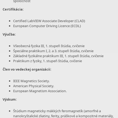
spoločnosť
Certifikácia:
Certified LabVIEW Associate Developer (CLAD)
European Computer Driving Licence (ECDL)
Výučba:
Všeobecná fyzika III, 1. stupeň štúdia, cvičenie
Špeciálne praktikum I, 2. a 3. stupeň štúdia, cvičenie
Základné fyzikálne praktikum III, 1. stupeň štúdia, cvičenie
Praktikum z fyziky, 1. stupeň štúdia, cvičenie
Člen vo vedeckej organizácii:
IEEE Magnetics Society.
American Physical Society.
European Magnetism Association.
Výskum:
Štúdium magneticky mäkkých feromagnetík (amorfné a
nanokryštalické zliatiny, ferity, práškové a kompozitné materiály,