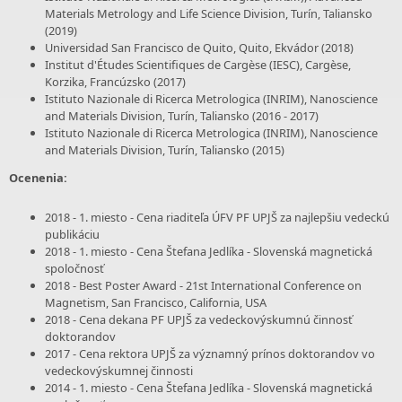
Materials Metrology and Life Science Division, Turín, Taliansko
(2019)
Universidad San Francisco de Quito, Quito, Ekvádor (2018)
Institut d'Études Scientifiques de Cargèse (IESC), Cargèse,
Korzika, Francúzsko (2017)
Istituto Nazionale di Ricerca Metrologica (INRIM), Nanoscience
and Materials Division, Turín, Taliansko (2016 - 2017)
Istituto Nazionale di Ricerca Metrologica (INRIM), Nanoscience
and Materials Division, Turín, Taliansko (2015)
Ocenenia:
2018 - 1. miesto - Cena riaditeľa ÚFV PF UPJŠ za najlepšiu vedeckú
publikáciu
2018 - 1. miesto - Cena Štefana Jedlíka - Slovenská magnetická
spoločnosť
2018 - Best Poster Award - 21st International Conference on
Magnetism, San Francisco, California, USA
2018 - Cena dekana PF UPJŠ za vedeckovýskumnú činnosť
doktorandov
2017 - Cena rektora UPJŠ za významný prínos doktorandov vo
vedeckovýskumnej činnosti
2014 - 1. miesto - Cena Štefana Jedlíka - Slovenská magnetická