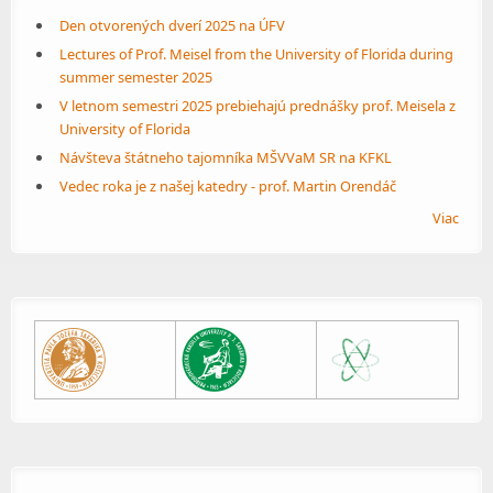
Den otvorených dverí 2025 na ÚFV
Lectures of Prof. Meisel from the University of Florida during
summer semester 2025
V letnom semestri 2025 prebiehajú prednášky prof. Meisela z
University of Florida
Návšteva štátneho tajomníka MŠVVaM SR na KFKL
Vedec roka je z našej katedry - prof. Martin Orendáč
Viac