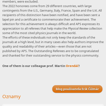
members, were excluded.
The 2022 honorees come from 29 different countries, with large
contingents from the U.S., Germany, Italy, France, Spain and the U.K. All
recipients of this distinction have been notified, and have been sent a
lapel pin and a certificate to commemorate their achievement. The
selection for this achievement is always difficult and APS expresses its
appreciation to all referees that help make the
Physical Review
collection
some of the most cited physics journals in the world.
The efforts of these individuals not only keep the standards of the
journals at a high level, but in many cases also help authors improve the
quality and readability of their articles—even those that are not
published by APS. The Outstanding Referees are to be congratulated
and thanked for their outstanding service to the physics community.
One of them is our colleague prof. Martin
Orendáč
!
blog používateľa Erik Čižmár
Oznamy