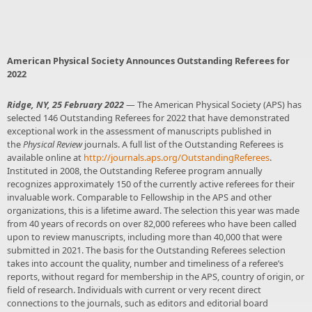
American Physical Society Announces Outstanding Referees for
2022
Ridge, NY, 25 February 2022
— The American Physical Society (APS) has
selected 146 Outstanding Referees for 2022 that have demonstrated
exceptional work in the assessment of manuscripts published in
the
Physical Review
journals. A full list of the Outstanding Referees is
available online at
http://journals.aps.org/OutstandingReferees
.
Instituted in 2008, the Outstanding Referee program annually
recognizes approximately 150 of the currently active referees for their
invaluable work. Comparable to Fellowship in the APS and other
organizations, this is a lifetime award. The selection this year was made
from 40 years of records on over 82,000 referees who have been called
upon to review manuscripts, including more than 40,000 that were
submitted in 2021. The basis for the Outstanding Referees selection
takes into account the quality, number and timeliness of a referee’s
reports, without regard for membership in the APS, country of origin, or
field of research. Individuals with current or very recent direct
connections to the journals, such as editors and editorial board