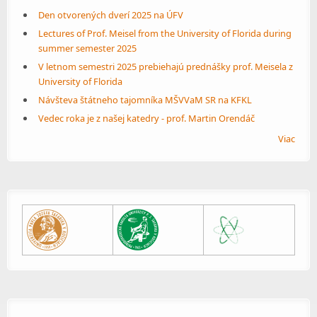
Den otvorených dverí 2025 na ÚFV
Lectures of Prof. Meisel from the University of Florida during
summer semester 2025
V letnom semestri 2025 prebiehajú prednášky prof. Meisela z
University of Florida
Návšteva štátneho tajomníka MŠVVaM SR na KFKL
Vedec roka je z našej katedry - prof. Martin Orendáč
Viac