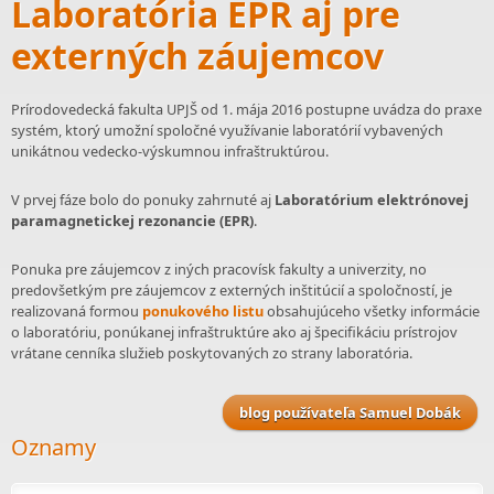
Laboratória EPR aj pre
externých záujemcov
Prírodovedecká fakulta UPJŠ od 1. mája 2016 postupne uvádza do praxe
systém, ktorý umožní spoločné využívanie laboratórií vybavených
unikátnou vedecko-výskumnou infraštruktúrou.
V prvej fáze bolo do ponuky zahrnuté aj
Laboratórium elektrónovej
paramagnetickej rezonancie (EPR)
.
Ponuka pre záujemcov z iných pracovísk fakulty a univerzity, no
predovšetkým pre záujemcov z externých inštitúcií a spoločností, je
realizovaná formou
ponukového listu
obsahujúceho všetky informácie
o laboratóriu, ponúkanej infraštruktúre ako aj špecifikáciu prístrojov
vrátane cenníka služieb poskytovaných zo strany laboratória.
blog používateľa Samuel Dobák
Oznamy