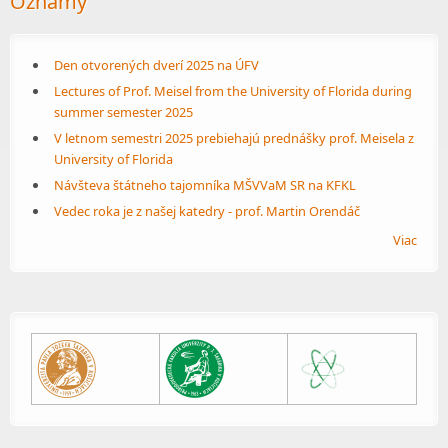
Oznamy
Den otvorených dverí 2025 na ÚFV
Lectures of Prof. Meisel from the University of Florida during
summer semester 2025
V letnom semestri 2025 prebiehajú prednášky prof. Meisela z
University of Florida
Návšteva štátneho tajomníka MŠVVaM SR na KFKL
Vedec roka je z našej katedry - prof. Martin Orendáč
Viac