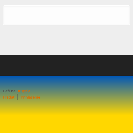
Beží na
Drupale
Hľadať
Prihlásenie